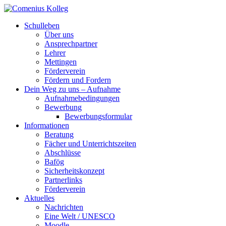
Schulleben
Über uns
Ansprechpartner
Lehrer
Mettingen
Förderverein
Fördern und Fordern
Dein Weg zu uns – Aufnahme
Aufnahmebedingungen
Bewerbung
Bewerbungsformular
Informationen
Beratung
Fächer und Unterrichtszeiten
Abschlüsse
Bafög
Sicherheitskonzept
Partnerlinks
Förderverein
Aktuelles
Nachrichten
Eine Welt / UNESCO
Moodle