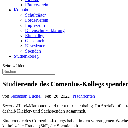
Förderverein
Kontakt
Schulträger
Förderverein
Impressum
Datenschutzerklärung
Ehemalige
Gästebuch
Newsletter
Spenden
Studienkolleg
Seite wählen
Studierende des Comenius-Kollegs spenden
von
Sebastian Büchel
|
Feb. 20, 2022
|
Nachrichten
Second-Hand-Klamotten sind nicht nur nachhaltig. Im Sozialkaufhau
deshalb Kleider- und Sachspenden gesammelt.
Studierende des Comenius-Kollegs haben in den vergangenen Wochen
katholischer Frauen (SkF) die Spenden ab.