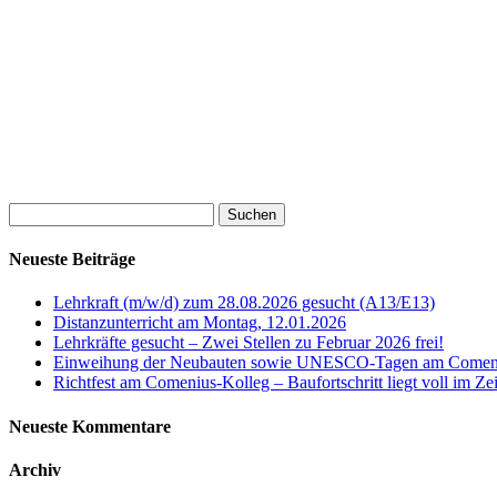
Suchen
nach:
Neueste Beiträge
Lehrkraft (m/w/d) zum 28.08.2026 gesucht (A13/E13)
Distanzunterricht am Montag, 12.01.2026
Lehrkräfte gesucht – Zwei Stellen zu Februar 2026 frei!
Einweihung der Neubauten sowie UNESCO-Tagen am Comen
Richtfest am Comenius-Kolleg – Baufortschritt liegt voll im Ze
Neueste Kommentare
Archiv