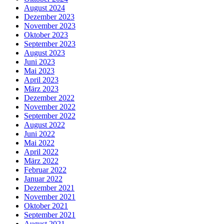
August 2024
Dezember 2023
November 2023
Oktober 2023
September 2023
August 2023
Juni 2023
Mai 2023
April 2023
März 2023
Dezember 2022
November 2022
September 2022
August 2022
Juni 2022
Mai 2022
April 2022
März 2022
Februar 2022
Januar 2022
Dezember 2021
November 2021
Oktober 2021
September 2021
August 2021