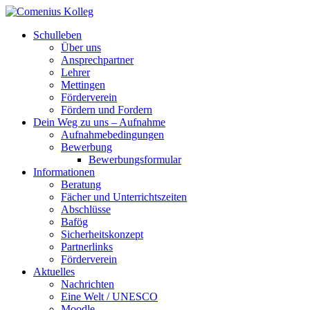
Schulleben
Über uns
Ansprechpartner
Lehrer
Mettingen
Förderverein
Fördern und Fordern
Dein Weg zu uns – Aufnahme
Aufnahmebedingungen
Bewerbung
Bewerbungsformular
Informationen
Beratung
Fächer und Unterrichtszeiten
Abschlüsse
Bafög
Sicherheitskonzept
Partnerlinks
Förderverein
Aktuelles
Nachrichten
Eine Welt / UNESCO
Moodle