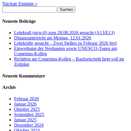
Nächste Einträge »
Suchen
nach:
Neueste Beiträge
Lehrkraft (m/w/d) zum 28.08.2026 gesucht (A13/E13)
Distanzunterricht am Montag, 12.01.2026
Lehrkräfte gesucht – Zwei Stellen zu Februar 2026 frei!
Einweihung der Neubauten sowie UNESCO-Tagen am
Comenius-Kolleg
Richtfest am Comenius-Kolleg – Baufortschritt liegt voll im
Zeitplan
Neueste Kommentare
Archiv
Februar 2026
Januar 2026
Oktober 2025
September 2025
Januar 2025
Dezember 2024
Oktober 2024