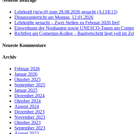
Neueste Beiträge
Lehrkraft (m/w/d) zum 28.08.2026 gesucht (A13/E13)
Distanzunterricht am Montag, 12.01.2026
Lehrkräfte gesucht – Zwei Stellen zu Februar 2026 frei!
Einweihung der Neubauten sowie UNESCO-Tagen am Comen
Richtfest am Comenius-Kolleg – Baufortschritt liegt voll im Ze
Neueste Kommentare
Archiv
Februar 2026
Januar 2026
Oktober 2025
September 2025
Januar 2025
Dezember 2024
Oktober 2024
August 2024
Dezember 2023
November 2023
Oktober 2023
September 2023
August 2023