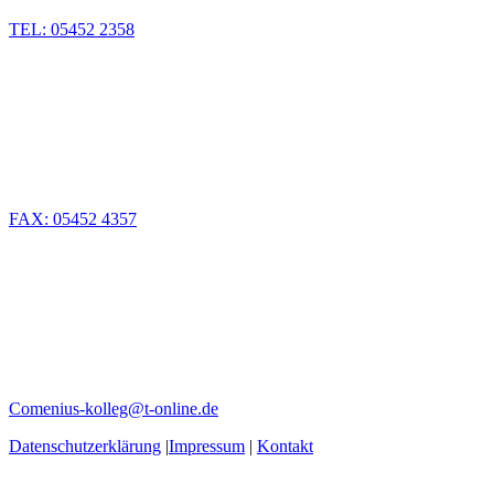
TEL: 05452 2358
FAX: 05452 4357
Comenius-kolleg@t-online.de
Datenschutzerklärung
|
Impressum
|
Kontakt