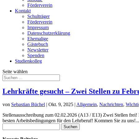
Förderverein
Kontakt
Schulträger
Förderverein
Impressum
Datenschutzerklärung
Ehemalige
Gästebuch
Newsletter
Spenden
Studienkolleg
Seite wählen
Lehrkräfte gesucht – Zwei Stellen zu Febru
von
Sebastian Büchel
|
Okt. 9, 2025
|
Allgemein
,
Nachrichten
,
Wichti
Stellenausschreibung zum 02.02.2026 (A13 / E13) Zwei Stellen frei! 
besten Arbeitsbedingungen für den Lehrberuf! Kommen Sie zu uns!..
Suchen
nach: