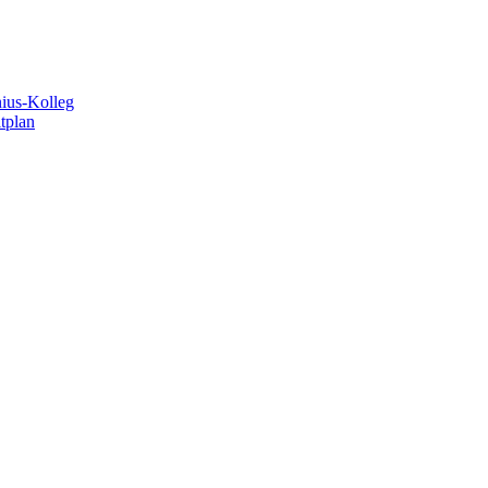
ius-Kolleg
itplan