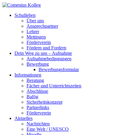
Schulleben
Über uns
Ansprechpartner
Lehrer
Mettingen
Förderverein
Fördern und Fordern
Dein Weg zu uns – Aufnahme
Aufnahmebedingungen
Bewerbung
Bewerbungsformular
Informationen
Beratung
Fächer und Unterrichtszeiten
Abschlüsse
Bafög
Sicherheitskonzept
Partnerlinks
Förderverein
Aktuelles
Nachrichten
Eine Welt / UNESCO
Moodle