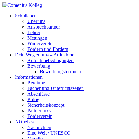
Schulleben
Über uns
Ansprechpartner
Lehrer
Mettingen
Förderverein
Fördern und Fordern
Dein Weg zu uns – Aufnahme
Aufnahmebedingungen
Bewerbung
Bewerbungsformular
Informationen
Beratung
Fächer und Unterrichtszeiten
Abschlüsse
Bafög
Sicherheitskonzept
Partnerlinks
Förderverein
Aktuelles
Nachrichten
Eine Welt / UNESCO
Moodle