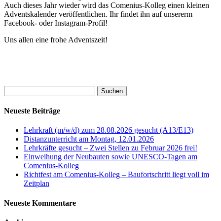
Auch dieses Jahr wieder wird das Comenius-Kolleg einen kleinen
Adventskalender veröffentlichen. Ihr findet ihn auf unsererm
Facebook- oder Instagram-Profil!
Uns allen eine frohe Adventszeit!
Suchen
nach:
Neueste Beiträge
Lehrkraft (m/w/d) zum 28.08.2026 gesucht (A13/E13)
Distanzunterricht am Montag, 12.01.2026
Lehrkräfte gesucht – Zwei Stellen zu Februar 2026 frei!
Einweihung der Neubauten sowie UNESCO-Tagen am
Comenius-Kolleg
Richtfest am Comenius-Kolleg – Baufortschritt liegt voll im
Zeitplan
Neueste Kommentare